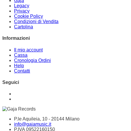
Gaja
Legacy
Privacy
Cookie Policy
Condizioni di Vendita
Cartolina
Informazioni
Il mio account
Cassa
Cronologia Ordini
Help
Contatti
Seguici
P.le Aquileia, 10 - 20144 Milano
info@gajamusic.it
P.IVA 09522160150