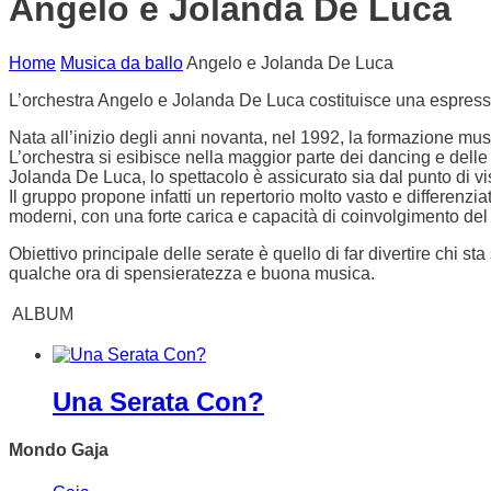
Angelo e Jolanda De Luca
Home
Musica da ballo
Angelo e Jolanda De Luca
L’orchestra Angelo e Jolanda De Luca costituisce una espressi
Nata all’inizio degli anni novanta, nel 1992, la formazione mus
L’orchestra si esibisce nella maggior parte dei dancing e delle 
Jolanda De Luca, lo spettacolo è assicurato sia dal punto di v
Il gruppo propone infatti un repertorio molto vasto e differenzi
moderni, con una forte carica e capacità di coinvolgimento del 
Obiettivo principale delle serate è quello di far divertire chi
qualche ora di spensieratezza e buona musica.
ALBUM
Una Serata Con?
Mondo Gaja