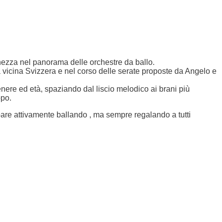
chezza nel panorama delle orchestre da ballo.
lla vicina Svizzera e nel corso delle serate proposte da Angelo e
genere ed età, spaziando dal liscio melodico ai brani più
ppo.
ipare attivamente ballando , ma sempre regalando a tutti