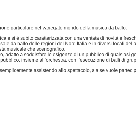
one particolare nel variegato mondo della musica da ballo.
icale si è subito caratterizzata con una ventata di novità e fres
sale da ballo delle regioni del Nord Italia e in diversi locali de
ista musicale che scenografico.
ato, adatto a soddisfare le esigenze di un pubblico di qualsiasi 
pubblico, insieme all’orchestra, con l’esecuzione di balli di gru
 sta semplicemente assistendo allo spettacolo, sia se vuole partec