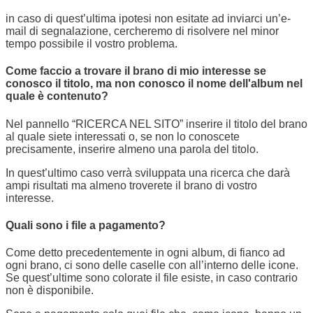
in caso di quest’ultima ipotesi non esitate ad inviarci un’e-
mail di segnalazione, cercheremo di risolvere nel minor
tempo possibile il vostro problema.
Come faccio a trovare il brano di mio interesse se
conosco il titolo, ma non conosco il nome dell'album nel
quale è contenuto?
Nel pannello “RICERCA NEL SITO” inserire il titolo del brano
al quale siete interessati o, se non lo conoscete
precisamente, inserire almeno una parola del titolo.
In quest’ultimo caso verrà sviluppata una ricerca che darà
ampi risultati ma almeno troverete il brano di vostro
interesse.
Quali sono i file a pagamento?
Come detto precedentemente in ogni album, di fianco ad
ogni brano, ci sono delle caselle con all’interno delle icone.
Se quest’ultime sono colorate il file esiste, in caso contrario
non è disponibile.