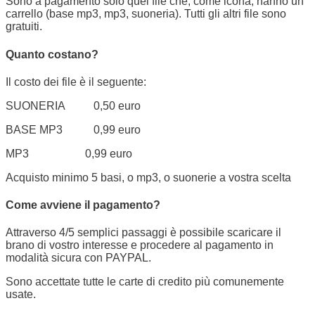
Sono a pagamento solo quei file che, come icona, hanno un
carrello (base mp3, mp3, suoneria). Tutti gli altri file sono
gratuiti.
Quanto costano?
Il costo dei file è il seguente:
SUONERIA 0,50 euro
BASE MP3 0,99 euro
MP3 0,99 euro
Acquisto minimo 5 basi, o mp3, o suonerie a vostra scelta
Come avviene il pagamento?
Attraverso 4/5 semplici passaggi è possibile scaricare il
brano di vostro interesse e procedere al pagamento in
modalità sicura con PAYPAL.
Sono accettate tutte le carte di credito più comunemente
usate.