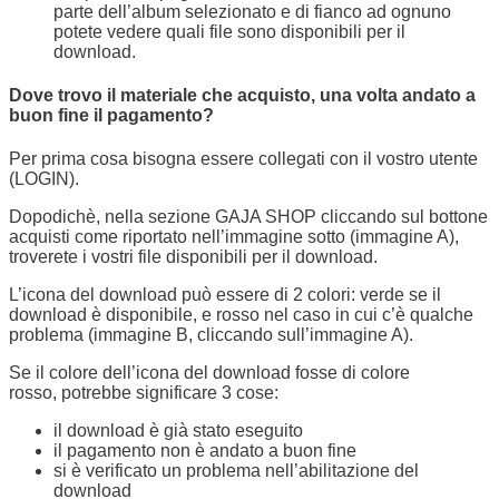
parte dell’album selezionato e di fianco ad ognuno
potete vedere quali file sono disponibili per il
download.
Dove trovo il materiale che acquisto, una volta andato a
buon fine il pagamento?
Per prima cosa bisogna essere collegati con il vostro utente
(LOGIN).
Dopodichè, nella sezione GAJA SHOP cliccando sul bottone
acquisti come riportato nell’immagine sotto (immagine A),
troverete i vostri file disponibili per il download.
L’icona del download può essere di 2 colori: verde se il
download è disponibile, e rosso nel caso in cui c’è qualche
problema (immagine B, cliccando sull’immagine A).
Se il colore dell’icona del download fosse di colore
rosso, potrebbe significare 3 cose:
il download è già stato eseguito
il pagamento non è andato a buon fine
si è verificato un problema nell’abilitazione del
download