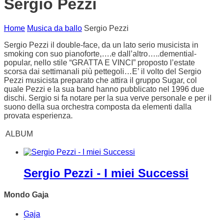
Sergio Pezzi
Home
Musica da ballo
Sergio Pezzi
Sergio Pezzi il double-face, da un lato serio musicista in
smoking con suo pianoforte,….e dall’altro…..demential-
popular, nello stile “GRATTA E VINCI” proposto l’estate
scorsa dai settimanali più pettegoli…E’ il volto del Sergio
Pezzi musicista preparato che attira il gruppo Sugar, col
quale Pezzi e la sua band hanno pubblicato nel 1996 due
dischi. Sergio si fa notare per la sua verve personale e per il
suono della sua orchestra composta da elementi dalla
provata esperienza.
ALBUM
Sergio Pezzi - I miei Successi
Mondo Gaja
Gaja