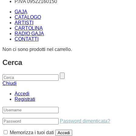
P.IVA 09522160150
GAJA
CATALOGO
ARTISTI
CARTOLINA
RADIO GAJA
CONTATTI
Non ci sono prodotti nel carrello.
Cerca
Chiudi
Accedi
Registrati
Password dimenticata?
Memorizza i tuoi dati