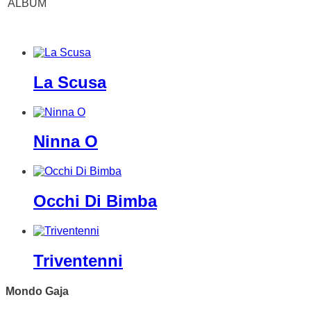
ALBUM
La Scusa
Ninna O
Occhi Di Bimba
Triventenni
Mondo Gaja