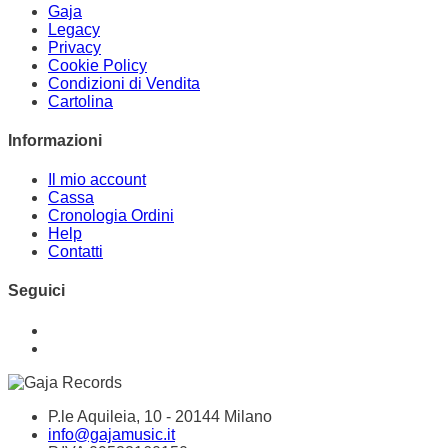
Gaja
Legacy
Privacy
Cookie Policy
Condizioni di Vendita
Cartolina
Informazioni
Il mio account
Cassa
Cronologia Ordini
Help
Contatti
Seguici
P.le Aquileia, 10 - 20144 Milano
info@gajamusic.it